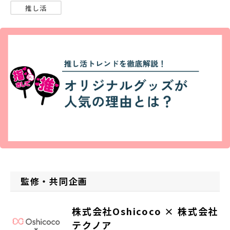
058-206-2316
受付時間 8:30~17:30
推し活
お問い合わせ・資料請求
監修・共同企画
株式会社Oshicoco × 株式会社
テクノア