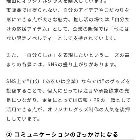
理由にオリジナルグッズを購入
しています。
市販品では得られない、自分のアイデアやこだわりを
形にできる点が大きな魅力。推し活の場では「自分だ
けの応援アイテム」として、企業の販促では「他には
ない限定ノベルティ」として支持されています。
また、「自分らしさ」を表現したいというニーズの高
まりの背景には、SNSの盛り上がりがあります。
SNS上で“自分（あるいは企業）ならでは”のグッズを
投稿することで、個人にとっては注目や承認欲求の充
足につながり、企業にとっては広報・PRの一環として
活用できる点が、オリジナルグッズ制作の人気を後押
ししています。
② コミュニケーションのきっかけになる