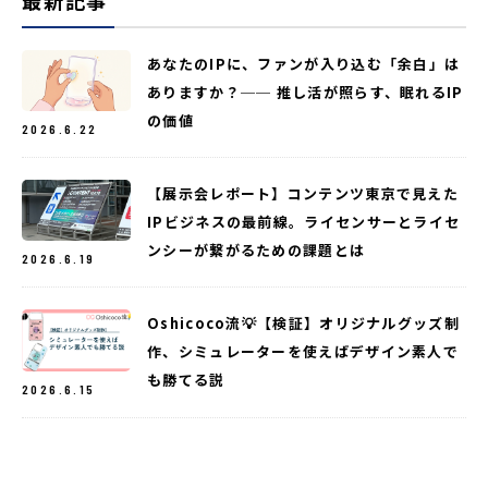
あなたのIPに、ファンが入り込む「余白」は
ありますか？── 推し活が照らす、眠れるIP
の価値
2026.6.22
【展示会レポート】コンテンツ東京で見えた
IPビジネスの最前線。ライセンサーとライセ
ンシーが繋がるための課題とは
2026.6.19
Oshicoco流💡【検証】オリジナルグッズ制
作、シミュレーターを使えばデザイン素人で
も勝てる説
2026.6.15