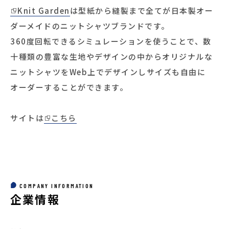
Knit Garden
は型紙から縫製まで全てが日本製オー
ダーメイドのニットシャツブランドです。
360度回転できるシミュレーションを使うことで、数
十種類の豊富な生地やデザインの中からオリジナルな
ニットシャツをWeb上でデザインしサイズも自由に
オーダーすることができます。
サイトは
こちら
COMPANY INFORMATION
企業情報