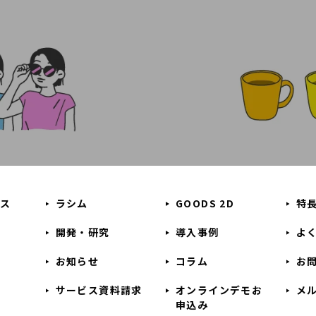
ビス
ラシム
GOODS 2D
特
開発・研究
導入事例
よ
お知らせ
コラム
お
せ
サービス資料請求
オンラインデモお
メ
申込み