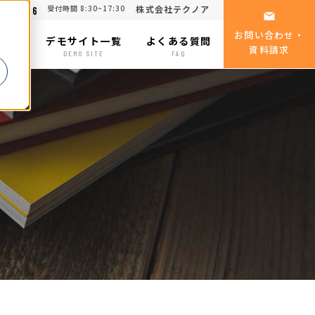
受付時間 8:30~17:30
株式会社テクノア
06-2316
る
お問い合わせ・
事例
デモサイト一覧
よくある質問
資料請求
SE
DEMO SITE
FAQ