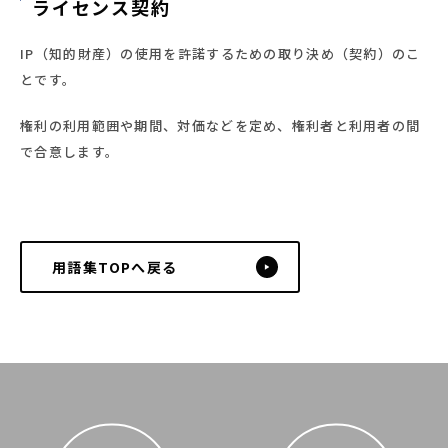
058-206-2316
ライセンス契約
受付時間 8:30~17:30
IP（知的財産）の使用を許諾するための取り決め（契約）のこ
お問い合わせ・資料請求
とです。
権利の利用範囲や期間、対価などを定め、権利者と利用者の間
で合意します。
用語集TOPへ戻る