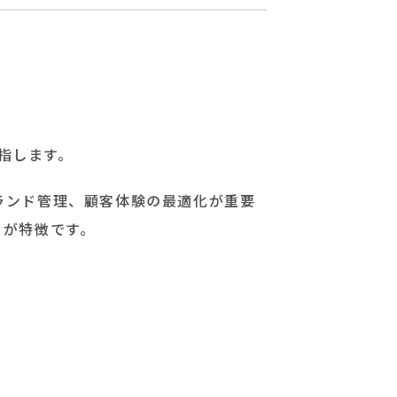
を指します。
ランド管理、顧客体験の最適化が重要
とが特徴です。