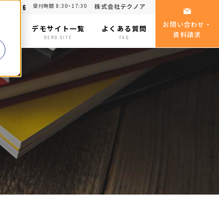
受付時間 8:30~17:30
株式会社テクノア
06-2316
る
お問い合わせ・
事例
デモサイト一覧
よくある質問
資料請求
SE
DEMO SITE
FAQ