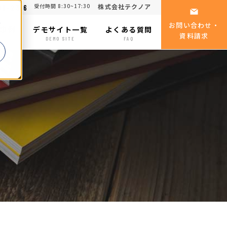
受付時間 8:30~17:30
株式会社テクノア
06-2316
る
お問い合わせ・
事例
デモサイト一覧
よくある質問
資料請求
SE
DEMO SITE
FAQ