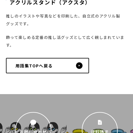
058-206-2316
アクリルスタンド（アクスタ）
受付時間 8:30~17:30
推しのイラストや写真などを印刷した、自立式のアクリル製
お問い合わせ・資料請求
グッズです。
飾って楽しめる定番の推し活グッズとして広く親しまれていま
す。
用語集TOPへ戻る
お問い合わせ
資料請求