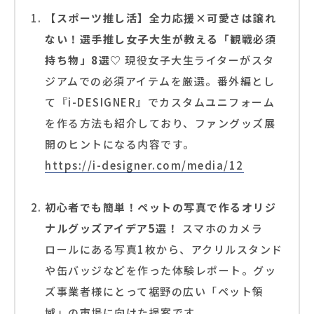
【スポーツ推し活】全力応援×可愛さは譲れ
ない！選手推し女子大生が教える「観戦必須
持ち物」8選♡
現役女子大生ライターがスタ
ジアムでの必須アイテムを厳選。番外編とし
て『i-DESIGNER』でカスタムユニフォーム
を作る方法も紹介しており、ファングッズ展
開のヒントになる内容です。
https://i-designer.com/media/12
初心者でも簡単！ペットの写真で作るオリジ
ナルグッズアイデア5選！
スマホのカメラ
ロールにある写真1枚から、アクリルスタンド
や缶バッジなどを作った体験レポート。グッ
ズ事業者様にとって裾野の広い「ペット領
域」の市場に向けた提案です。