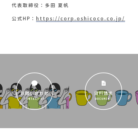
代表取締役：多田 夏帆
公式HP：
https://corp.oshicoco.co.jp/
お問い合わせ
資料請求
CONTACT US
DOCUMENT