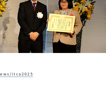
news/itca2025