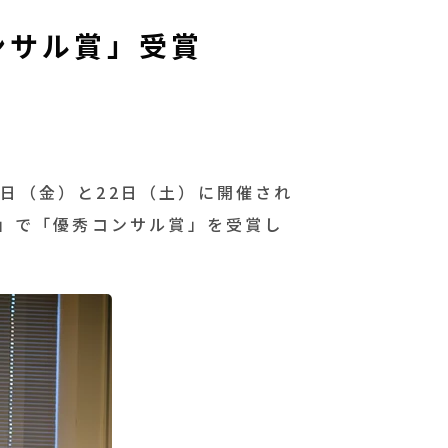
ンサル賞」受賞
1
日（金）と
22
日（土）に開催され
」で「優秀コンサル賞」を受賞し