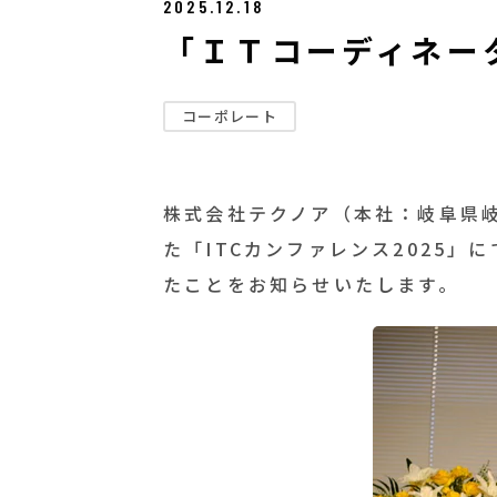
2025.12.18
「ＩＴコーディネー
コーポレート
株式会社テクノア（本社：岐阜県
た「
ITC
カンファレンス
2025
」に
たことをお知らせいたします。