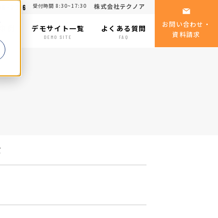
受付時間 8:30~17:30
株式会社テクノア
06-2316
る
お問い合わせ・
事例
デモサイト一覧
よくある質問
資料請求
SE
DEMO SITE
FAQ
賞