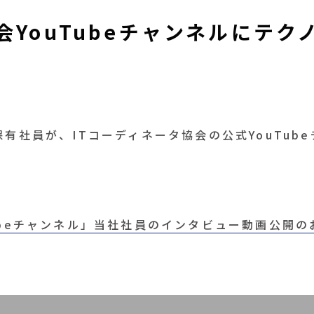
会YouTubeチャンネルにテク
保有社員が、ITコーディネータ協会の公式YouTub
Tubeチャンネル」当社社員のインタビュー動画公開の