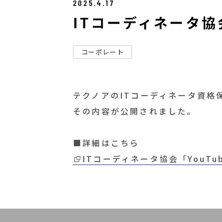
2025.4.17
ITコーディネータ協
コーポレート
テクノアのITコーディネータ資格
その内容が公開されました。
■詳細
はこちら
ITコーディネータ協会「You