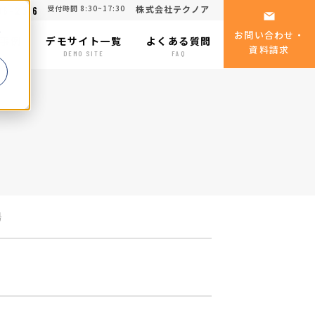
受付時間 8:30~17:30
株式会社テクノア
06-2316
る
お問い合わせ・
事例
デモサイト一覧
よくある質問
資料請求
SE
DEMO SITE
FAQ
場