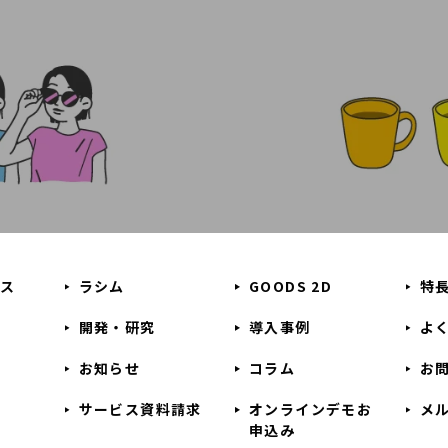
ビス
ラシム
GOODS 2D
特
開発・研究
導入事例
よ
お知らせ
コラム
お
せ
サービス資料請求
オンラインデモお
メ
申込み